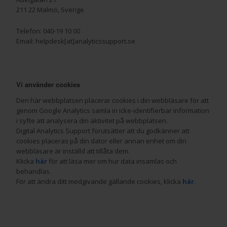
211 22 Malmö, Sverige
Telefon: 040-19 10 00
Email: helpdesk[at]analyticssupport.se
Vi använder cookies
Den här webbplatsen placerar cookies i din webbläsare för att
genom Google Analytics samla in icke-identifierbar information
i syfte att analysera din aktivitet på webbplatsen.
Digital Analytics Support förutsätter att du godkänner att
cookies placeras på din dator eller annan enhet om din
webbläsare är inställd att tillåta dem.
Klicka
här
för att läsa mer om hur data insamlas och
behandlas.
För att ändra ditt medgivande gällande cookies, klicka
här
.