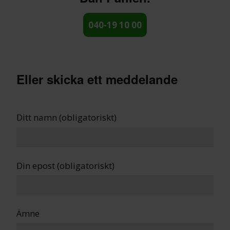
040-19 10 00
Eller skicka ett meddelande
Ditt namn (obligatoriskt)
Din epost (obligatoriskt)
Ämne