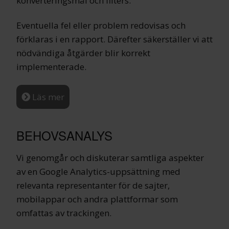
konverteringsmål och filters.
Eventuella fel eller problem redovisas och
förklaras i en rapport. Därefter säkerställer vi att
nödvändiga åtgärder blir korrekt
implementerade.
Läs mer
BEHOVSANALYS
Vi genomgår och diskuterar samtliga aspekter
av en Google Analytics-uppsättning med
relevanta representanter för de sajter,
mobilappar och andra plattformar som
omfattas av trackingen.