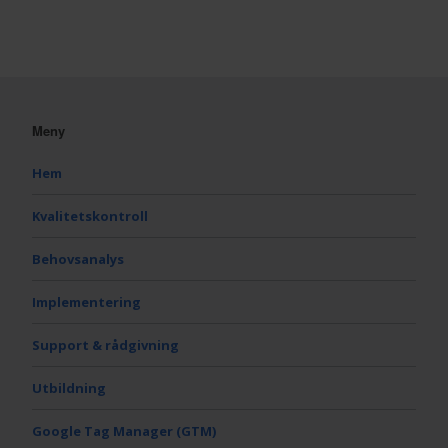
Meny
Hem
Kvalitetskontroll
Behovsanalys
Implementering
Support & rådgivning
Utbildning
Google Tag Manager (GTM)